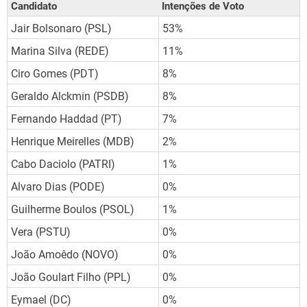
Candidato
Intenções de Voto
Jair Bolsonaro (PSL)
53%
Marina Silva (REDE)
11%
Ciro Gomes (PDT)
8%
Geraldo Alckmin (PSDB)
8%
Fernando Haddad (PT)
7%
Henrique Meirelles (MDB)
2%
Cabo Daciolo (PATRI)
1%
Alvaro Dias (PODE)
0%
Guilherme Boulos (PSOL)
1%
Vera (PSTU)
0%
João Amoêdo (NOVO)
0%
João Goulart Filho (PPL)
0%
Eymael (DC)
0%