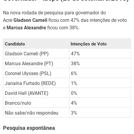
Na nova rodada de pesquisa para governador do
Acre
Gladson Cameli
ficou com 47% das intenções de voto
e
Marcus Alexandre
ficou com 38%.
Candidato
Intenções de Voto
Gladson Cameli (PP)
47%
Marcus Alexandre (PT)
38%
Coronel Ulysses (PSL)
6%
Janaína Furtado (REDE)
1%
David Hall (AVANTE)
0%
Branco/nulo
4%
Não sabe/não respondeu
3%
Pesquisa espontânea