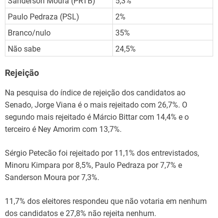
Sanderson Moura (PRTB)
5,3%
Paulo Pedraza (PSL)
2%
Branco/nulo
35%
Não sabe
24,5%
Rejeição
Na pesquisa do índice de rejeição dos candidatos ao
Senado, Jorge Viana é o mais rejeitado com 26,7%. O
segundo mais rejeitado é Márcio Bittar com 14,4% e o
terceiro é Ney Amorim com 13,7%.
Sérgio Petecão foi rejeitado por 11,1% dos entrevistados,
Minoru Kimpara por 8,5%, Paulo Pedraza por 7,7% e
Sanderson Moura por 7,3%.
11,7% dos eleitores respondeu que não votaria em nenhum
dos candidatos e 27,8% não rejeita nenhum.