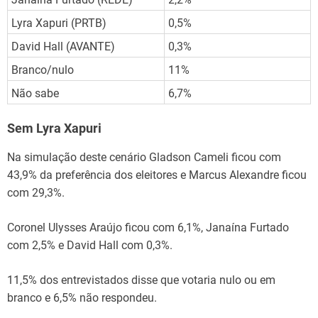
Lyra Xapuri (PRTB)
0,5%
David Hall (AVANTE)
0,3%
Branco/nulo
11%
Não sabe
6,7%
Sem Lyra Xapuri
Na simulação deste cenário Gladson Cameli ficou com
43,9% da preferência dos eleitores e Marcus Alexandre ficou
com 29,3%.
Coronel Ulysses Araújo ficou com 6,1%, Janaína Furtado
com 2,5% e David Hall com 0,3%.
11,5% dos entrevistados disse que votaria nulo ou em
branco e 6,5% não respondeu.