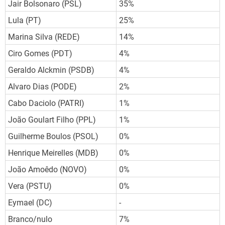
Jair Bolsonaro (PSL)
35%
Lula (PT)
25%
Marina Silva (REDE)
14%
Ciro Gomes (PDT)
4%
Geraldo Alckmin (PSDB)
4%
Alvaro Dias (PODE)
2%
Cabo Daciolo (PATRI)
1%
João Goulart Filho (PPL)
1%
Guilherme Boulos (PSOL)
0%
Henrique Meirelles (MDB)
0%
João Amoêdo (NOVO)
0%
Vera (PSTU)
0%
Eymael (DC)
-
Branco/nulo
7%