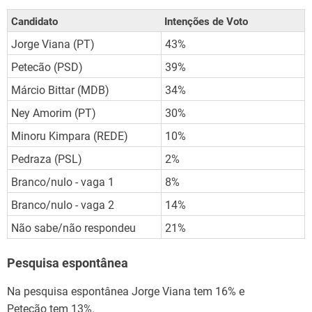
Candidato
Intenções de Voto
Jorge Viana (PT)
43%
Petecão (PSD)
39%
Márcio Bittar (MDB)
34%
Ney Amorim (PT)
30%
Minoru Kimpara (REDE)
10%
Pedraza (PSL)
2%
Branco/nulo - vaga 1
8%
Branco/nulo - vaga 2
14%
Não sabe/não respondeu
21%
Pesquisa espontânea
Na pesquisa espontânea Jorge Viana tem 16% e
Petecão tem 13%.