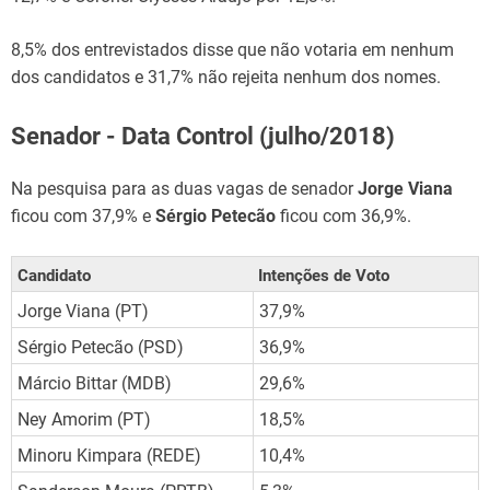
8,5% dos entrevistados disse que não votaria em nenhum
dos candidatos e 31,7% não rejeita nenhum dos nomes.
Senador - Data Control (julho/2018)
Na pesquisa para as duas vagas de senador
Jorge Viana
ficou com 37,9% e
Sérgio Petecão
ficou com 36,9%.
Candidato
Intenções de Voto
Jorge Viana (PT)
37,9%
Sérgio Petecão (PSD)
36,9%
Márcio Bittar (MDB)
29,6%
Ney Amorim (PT)
18,5%
Minoru Kimpara (REDE)
10,4%