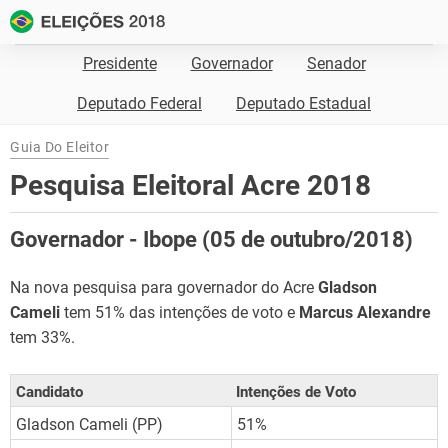
Presidente
Governador
Senador
Deputado Federal
Deputado Estadual
Guia Do Eleitor
Pesquisa Eleitoral Acre 2018
Governador - Ibope (05 de outubro/2018)
Na nova pesquisa para governador do Acre
Gladson
Cameli
tem 51% das intenções de voto e
Marcus Alexandre
tem 33%.
Candidato
Intenções de Voto
Gladson Cameli (PP)
51%