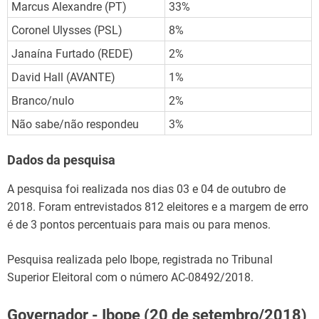
Marcus Alexandre (PT)
33%
Coronel Ulysses (PSL)
8%
Janaína Furtado (REDE)
2%
David Hall (AVANTE)
1%
Branco/nulo
2%
Não sabe/não respondeu
3%
Dados da pesquisa
A pesquisa foi realizada nos dias 03 e 04 de outubro de
2018. Foram entrevistados 812 eleitores e a margem de erro
é de 3 pontos percentuais para mais ou para menos.
Pesquisa realizada pelo Ibope, registrada no Tribunal
Superior Eleitoral com o número AC-08492/2018.
Governador - Ibope (20 de setembro/2018)