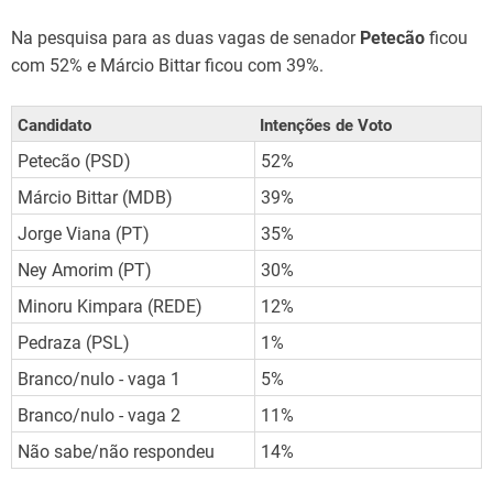
Na pesquisa para as duas vagas de senador
Petecão
ficou
com 52% e Márcio Bittar ficou com 39%.
Candidato
Intenções de Voto
Petecão (PSD)
52%
Márcio Bittar (MDB)
39%
Jorge Viana (PT)
35%
Ney Amorim (PT)
30%
Minoru Kimpara (REDE)
12%
Pedraza (PSL)
1%
Branco/nulo - vaga 1
5%
Branco/nulo - vaga 2
11%
Não sabe/não respondeu
14%