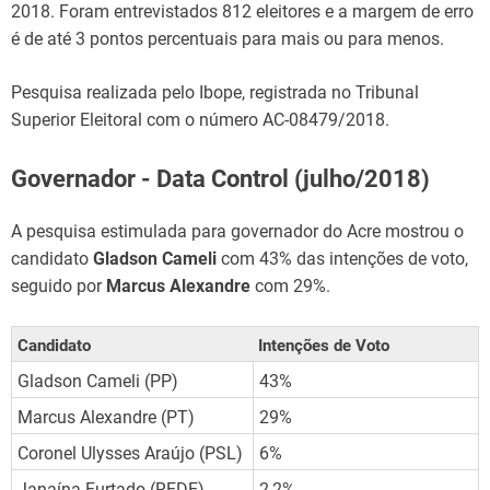
2018. Foram entrevistados 812 eleitores e a margem de erro
é de até 3 pontos percentuais para mais ou para menos.
Pesquisa realizada pelo Ibope, registrada no Tribunal
Superior Eleitoral com o número AC-08479/2018.
Governador - Data Control (julho/2018)
A pesquisa estimulada para governador do Acre mostrou o
candidato
Gladson Cameli
com 43% das intenções de voto,
seguido por
Marcus Alexandre
com 29%.
Candidato
Intenções de Voto
Gladson Cameli (PP)
43%
Marcus Alexandre (PT)
29%
Coronel Ulysses Araújo (PSL)
6%
Janaína Furtado (REDE)
2,2%