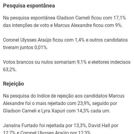
Pesquisa espontânea
Na pesquisa espontânea Gladson Cameli ficou com 17,1%
das intenções de voto e Marcus Alexandre ficou com 9%.
Coronel Ulysses Araújo ficou com 1,4% e outros candidatos
tiveram juntos 0,01%.
Votos brancos ou nulos somariam 9,1% e eleitores indecisos
63,2%.
Rejeição
Na pesquisa do índice de rejeição aos candidatos Marcus
Alexandre foi o mais rejeitado com 23,9%, seguido por
Gladson Cameli e Lyra Xapuri com 14,3% cada um.
Janaína Furtado foi rejeitada por 13,3%, David Hall por
12,7% e Coronel Ulysses Araújo por 12,3%.