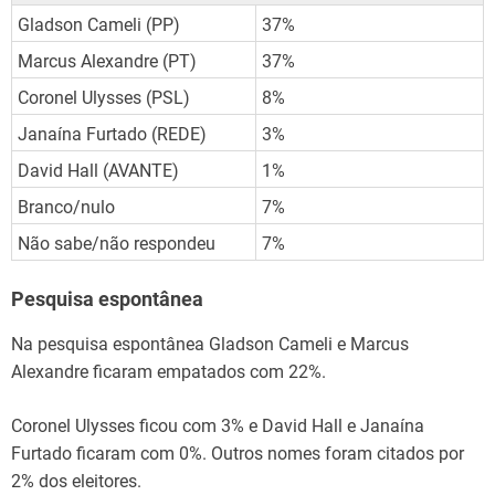
Gladson Cameli (PP)
37%
Marcus Alexandre (PT)
37%
Coronel Ulysses (PSL)
8%
Janaína Furtado (REDE)
3%
David Hall (AVANTE)
1%
Branco/nulo
7%
Não sabe/não respondeu
7%
Pesquisa espontânea
Na pesquisa espontânea Gladson Cameli e Marcus
Alexandre ficaram empatados com 22%.
Coronel Ulysses ficou com 3% e David Hall e Janaína
Furtado ficaram com 0%. Outros nomes foram citados por
2% dos eleitores.