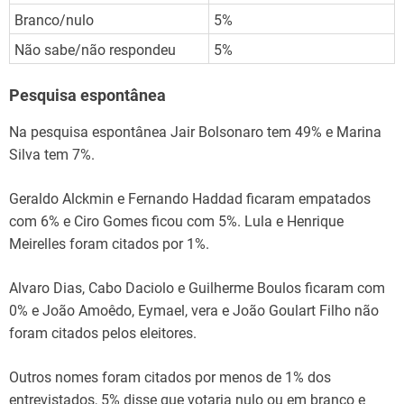
Branco/nulo
5%
Não sabe/não respondeu
5%
Pesquisa espontânea
Na pesquisa espontânea Jair Bolsonaro tem 49% e Marina
Silva tem 7%.
Geraldo Alckmin e Fernando Haddad ficaram empatados
com 6% e Ciro Gomes ficou com 5%. Lula e Henrique
Meirelles foram citados por 1%.
Alvaro Dias, Cabo Daciolo e Guilherme Boulos ficaram com
0% e João Amoêdo, Eymael, vera e João Goulart Filho não
foram citados pelos eleitores.
Outros nomes foram citados por menos de 1% dos
entrevistados, 5% disse que votaria nulo ou em branco e