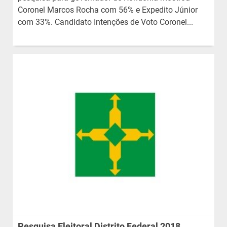
Coronel Marcos Rocha com 56% e Expedito Júnior
com 33%. Candidato Intenções de Voto Coronel...
Pesquisa Eleitoral Distrito Federal 2018