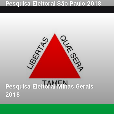
Pesquisa Eleitoral São Paulo 2018
Pesquisa Eleitoral Minas Gerais
2018