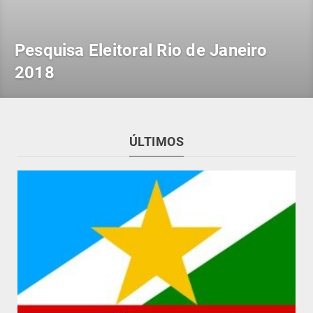
Pesquisa Eleitoral Rio de Janeiro
2018
ÚLTIMOS