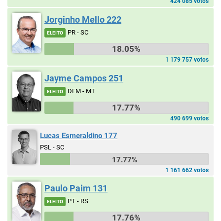
424 085 votos
Jorginho Mello 222
PR - SC
ELEITO
18.05%
1 179 757 votos
Jayme Campos 251
DEM - MT
ELEITO
17.77%
490 699 votos
Lucas Esmeraldino 177
PSL - SC
17.77%
1 161 662 votos
Paulo Paim 131
PT - RS
ELEITO
17.76%