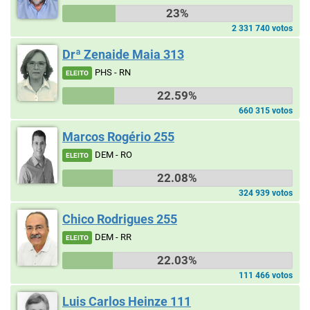
23%
2 331 740 votos
Drª Zenaide Maia 313
PHS - RN
ELEITO
22.59%
660 315 votos
Marcos Rogério 255
DEM - RO
ELEITO
22.08%
324 939 votos
Chico Rodrigues 255
DEM - RR
ELEITO
22.03%
111 466 votos
Luis Carlos Heinze 111