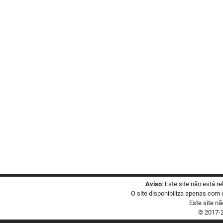
Aviso
: Este site não está 
O site disponibiliza apenas com 
Este site nã
© 2017-2