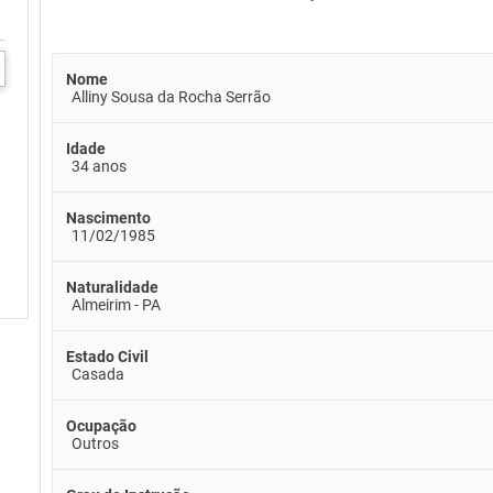
Nome
Alliny Sousa da Rocha Serrão
Idade
34 anos
Nascimento
11/02/1985
Naturalidade
Almeirim - PA
Estado Civil
Casada
Ocupação
Outros