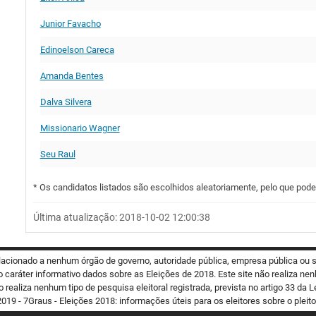
Junior Favacho
Edinoelson Careca
Amanda Bentes
Dalva Silvera
Missionario Wagner
Seu Raul
* Os candidatos listados são escolhidos aleatoriamente, pelo que pode
Última atualização: 2018-10-02 12:00:38
relacionado a nenhum órgão de governo, autoridade pública, empresa pública ou
o caráter informativo dados sobre as Eleições de 2018. Este site não realiza nen
o realiza nenhum tipo de pesquisa eleitoral registrada, prevista no artigo 33 da L
019 - 7Graus - Eleições 2018: informações úteis para os eleitores sobre o pleito