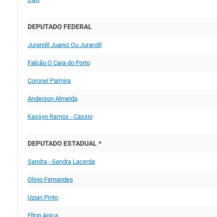
DEPUTADO FEDERAL
Jurandil Juarez Ou Jurandil
Falcão O Cara do Porto
Coronel Palmira
Anderson Almeida
Kassyo Ramos - Cassio
DEPUTADO ESTADUAL *
Sandra - Sandra Lacerda
Olivio Fernandes
Uzian Pinto
Elton Anica