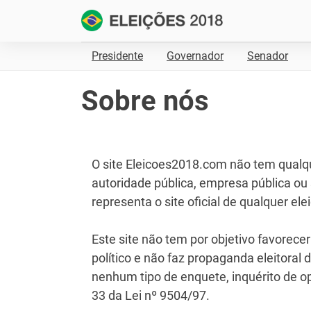
Presidente
Governador
Senador
Sobre nós
O site Eleicoes2018.com não tem qualq
autoridade pública, empresa pública o
representa o site oficial de qualquer ele
Este site não tem por objetivo favorec
político e não faz propaganda eleitora
nenhum tipo de enquete, inquérito de opi
33 da Lei nº 9504/97.