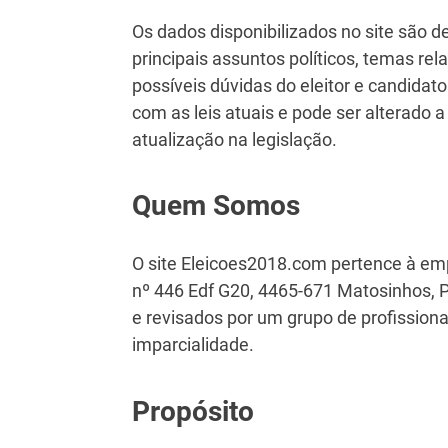
Os dados disponibilizados no site são d
principais assuntos políticos, temas rel
possíveis dúvidas do eleitor e candida
com as leis atuais e pode ser alterad
atualização na legislação.
Quem Somos
O site Eleicoes2018.com pertence à emp
nº 446 Edf G20, 4465-671 Matosinhos, P
e revisados por um grupo de profission
imparcialidade.
Propósito