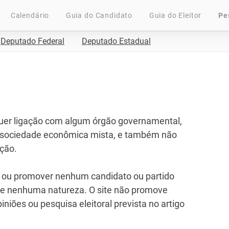
Calendário
Guia do Candidato
Guia do Eleitor
Pe
Deputado Federal
Deputado Estadual
uer ligação com algum órgão governamental,
u sociedade econômica mista, e também não
ição.
er ou promover nenhum candidato ou partido
l de nenhuma natureza. O site não promove
niões ou pesquisa eleitoral prevista no artigo