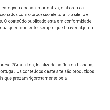
e categoria apenas informativa, e aborda os
acionados com o processo eleitoral brasileiro e
tos. O conteúdo publicado está em conformidade
o a qualquer momento, sempre que houver alguma
resa 7Graus Lda, localizada na Rua da Lionesa,
ortugal. Os conteúdos deste site são produzidos
ais que prezam rigorosamente pela