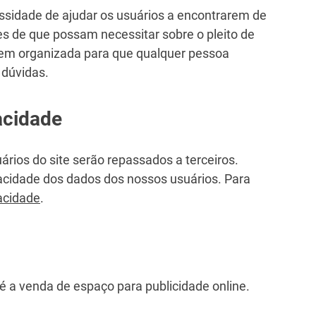
ssidade de ajudar os usuários a encontrarem de
es de que possam necessitar sobre o pleito de
em organizada para que qualquer pessoa
 dúvidas.
acidade
rios do site serão repassados a terceiros.
acidade dos dados dos nossos usuários. Para
vacidade
.
é a venda de espaço para publicidade online.