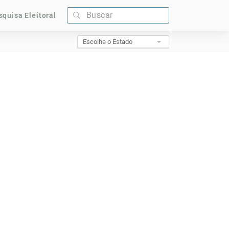
squisa Eleitoral