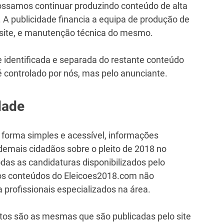
ossamos continuar produzindo conteúdo de alta
 A publicidade financia a equipa de produção de
 site, e manutenção técnica do mesmo.
 identificada e separada do restante conteúdo
é controlado por nós, mas pelo anunciante.
dade
e forma simples e acessível, informações
 demais cidadãos sobre o pleito de 2018 no
das as candidaturas disponibilizados pelo
o, os conteúdos do Eleicoes2018.com não
a profissionais especializados na área.
tos são as mesmas que são publicadas pelo site