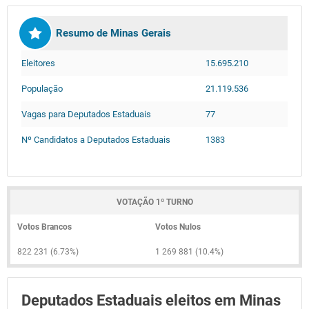
Resumo de Minas Gerais
Eleitores
15.695.210
População
21.119.536
Vagas para Deputados Estaduais
77
Nº Candidatos a Deputados Estaduais
1383
VOTAÇÃO 1º TURNO
Votos Brancos
Votos Nulos
822 231 (6.73%)
1 269 881 (10.4%)
Deputados Estaduais eleitos em Minas