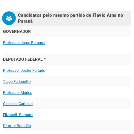
Candidatos pelo mesmo partido de
Flavio Arns
no
Paraná
GOVERNADOR
Professor Jorge Bernardi
DEPUTADO FEDERAL *
Professor Jester Furtado
Tiago Furlanetto
Professor Marlus
Cleonice Cartolari
Elizabeth Bernardi
Dr Artur Brandão