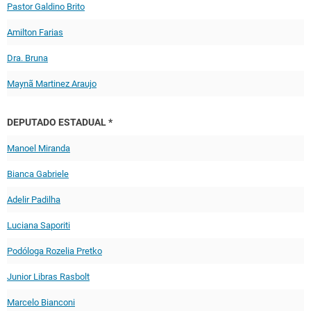
Pastor Galdino Brito
Amilton Farias
Dra. Bruna
Maynã Martinez Araujo
DEPUTADO ESTADUAL *
Manoel Miranda
Bianca Gabriele
Adelir Padilha
Luciana Saporiti
Podóloga Rozelia Pretko
Junior Libras Rasbolt
Marcelo Bianconi