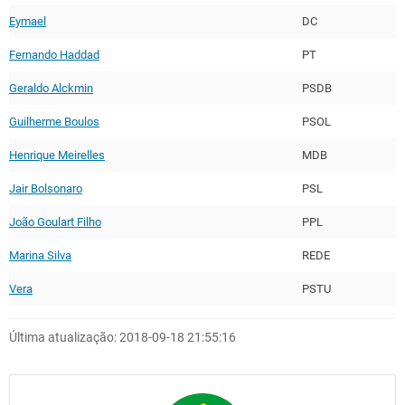
Eymael
DC
Fernando Haddad
PT
Geraldo Alckmin
PSDB
Guilherme Boulos
PSOL
Henrique Meirelles
MDB
Jair Bolsonaro
PSL
João Goulart Filho
PPL
Marina Silva
REDE
Vera
PSTU
Última atualização: 2018-09-18 21:55:16