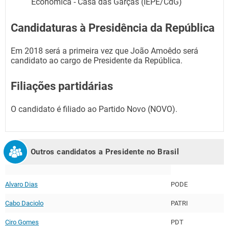
Econômica - Casa das Garças (IEPE/CdG)
Candidaturas à Presidência da República
Em 2018 será a primeira vez que João Amoêdo será
candidato ao cargo de Presidente da República.
Filiações partidárias
O candidato é filiado ao Partido Novo (NOVO).
Outros candidatos a Presidente no
Brasil
Alvaro Dias
PODE
Cabo Daciolo
PATRI
Ciro Gomes
PDT