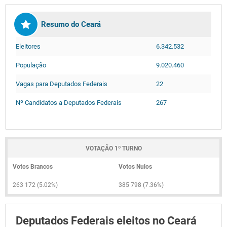
Resumo do Ceará
Eleitores
6.342.532
População
9.020.460
Vagas para Deputados Federais
22
Nº Candidatos a Deputados Federais
267
VOTAÇÃO 1º TURNO
Votos Brancos
Votos Nulos
263 172 (5.02%)
385 798 (7.36%)
Deputados Federais eleitos no Ceará