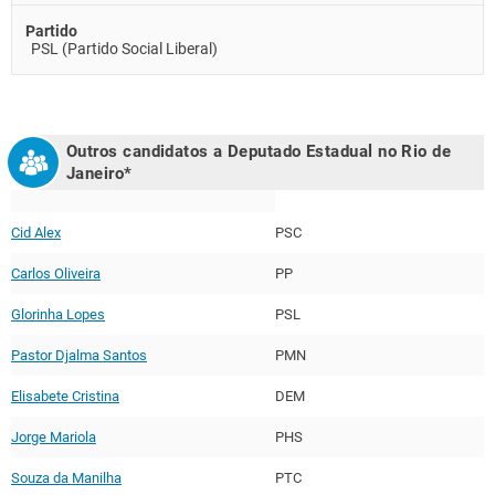
Partido
PSL (Partido Social Liberal)
Outros candidatos a Deputado Estadual no
Rio de
Janeiro
*
Cid Alex
PSC
Carlos Oliveira
PP
Glorinha Lopes
PSL
Pastor Djalma Santos
PMN
Elisabete Cristina
DEM
Jorge Mariola
PHS
Souza da Manilha
PTC