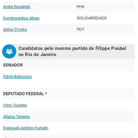
Andre Bandelak
PHS
Dominguinhos Abreu
SOLIDARIEDADE
Arthur D'Iroko
PDT
Candidatos pelo mesmo partido de
Filippe Poubel
no
Rio de Janeiro
SENADOR
Flávio Bolsonaro
DEPUTADO FEDERAL *
Chris Tonietto
Altaisa Teixeira
Delegado Antônio Furtado