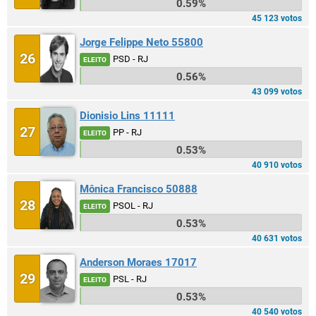
0.59%
45 123 votos
Jorge Felippe Neto 55800
26
PSD - RJ
ELEITO
0.56%
43 099 votos
Dionisio Lins 11111
27
PP - RJ
ELEITO
0.53%
40 910 votos
Mônica Francisco 50888
28
PSOL - RJ
ELEITO
0.53%
40 631 votos
Anderson Moraes 17017
29
PSL - RJ
ELEITO
0.53%
40 540 votos