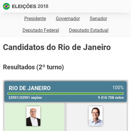
Presidente
Governador
Senador
Deputado Federal
Deputado Estadual
Candidatos do Rio de Janeiro
Resultados (2º turno)
RIO DE JANEIRO
100%
33901/33901 seções
9 416 708 votos