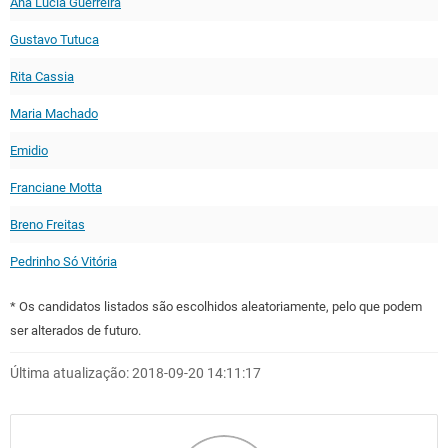
Ana Lucia Guerreira
Gustavo Tutuca
Rita Cassia
Maria Machado
Emidio
Franciane Motta
Breno Freitas
Pedrinho Só Vitória
* Os candidatos listados são escolhidos aleatoriamente, pelo que podem
ser alterados de futuro.
Última atualização: 2018-09-20 14:11:17