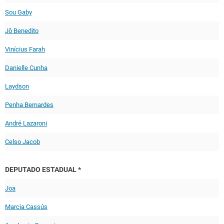
Sou Gaby
Jô Benedito
Vinícius Farah
Danielle Cunha
Laydson
Penha Bernardes
André Lazaroni
Celso Jacob
DEPUTADO ESTADUAL *
Joa
Marcia Cassús