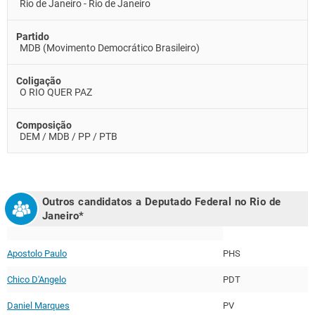
Rio de Janeiro - Rio de Janeiro
Partido
MDB (Movimento Democrático Brasileiro)
Coligação
O RIO QUER PAZ
Composição
DEM / MDB / PP / PTB
Outros candidatos a Deputado Federal no
Rio de
Janeiro
*
Apostolo Paulo
PHS
Chico D'Angelo
PDT
Daniel Marques
PV