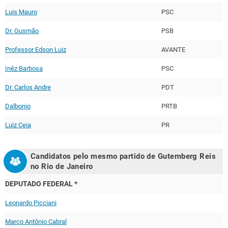
Luis Mauro
PSC
Dr. Gusmão
PSB
Professor Edson Luiz
AVANTE
Inêz Barbosa
PSC
Dr. Carlos Andre
PDT
Dalbonio
PRTB
Luiz Ceia
PR
Candidatos pelo mesmo partido de
Gutemberg Reis
no
Rio de Janeiro
DEPUTADO FEDERAL *
Leonardo Picciani
Marco Antônio Cabral