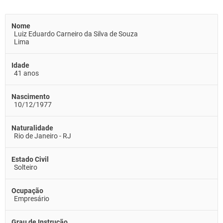
Nome
Luiz Eduardo Carneiro da Silva de Souza
Lima
Idade
41 anos
Nascimento
10/12/1977
Naturalidade
Rio de Janeiro - RJ
Estado Civil
Solteiro
Ocupação
Empresário
Grau de Instrução