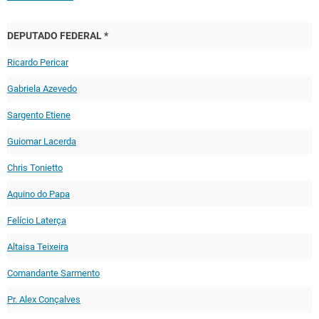
DEPUTADO FEDERAL *
Ricardo Pericar
Gabriela Azevedo
Sargento Etiene
Guiomar Lacerda
Chris Tonietto
Aquino do Papa
Felício Laterça
Altaisa Teixeira
Comandante Sarmento
Pr. Alex Conçalves