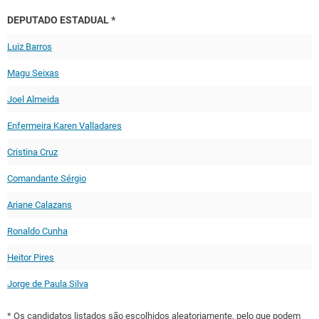
DEPUTADO ESTADUAL *
Luiz Barros
Magu Seixas
Joel Almeida
Enfermeira Karen Valladares
Cristina Cruz
Comandante Sérgio
Ariane Calazans
Ronaldo Cunha
Heitor Pires
Jorge de Paula Silva
* Os candidatos listados são escolhidos aleatoriamente, pelo que podem