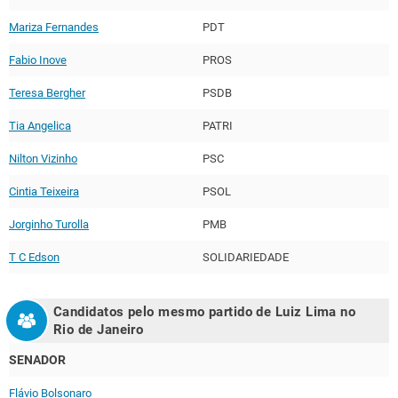
Mariza Fernandes
PDT
Fabio Inove
PROS
Teresa Bergher
PSDB
Tia Angelica
PATRI
Nilton Vizinho
PSC
Cintia Teixeira
PSOL
Jorginho Turolla
PMB
T C Edson
SOLIDARIEDADE
Candidatos pelo mesmo partido de
Luiz Lima
no
Rio de Janeiro
SENADOR
Flávio Bolsonaro